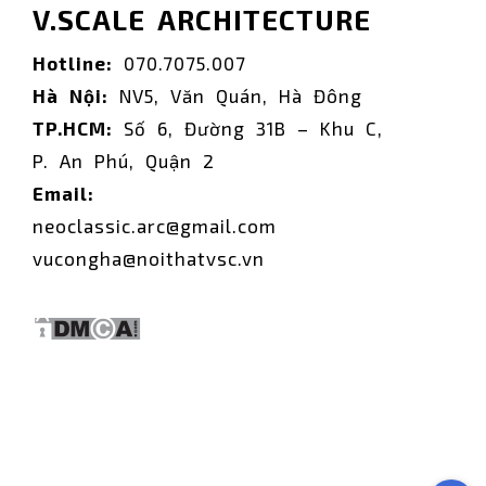
V.SCALE ARCHITECTURE
Hotline:
070.7075.007
Hà Nội:
NV5, Văn Quán, Hà Đông
TP.HCM:
Số 6, Đường 31B – Khu C,
P. An Phú, Quận 2
Email:
neoclassic.arc@gmail.com
vucongha@noithatvsc.vn