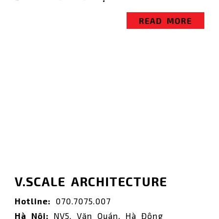
READ MORE
V.SCALE ARCHITECTURE
Hotline:
070.7075.007
Hà Nội:
NV5, Văn Quán, Hà Đông