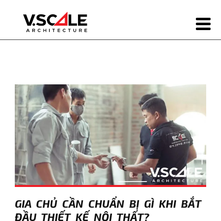
GIA CHỦ CẦN CHUẨN BỊ GÌ KHI BẮT
ĐẦU THIẾT KẾ NỘI THẤT?