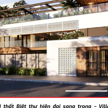
i thất Biệt thự hiện đại sang trọng – Vi