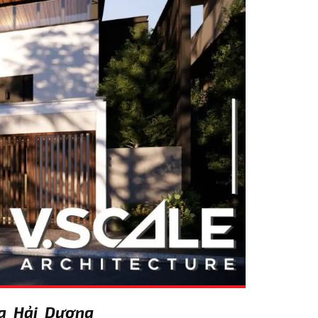
lla Hải Dương