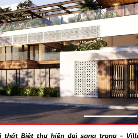
i thất Biệt thự hiện đại sang trọng – Vi