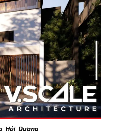
lla Hải Dương