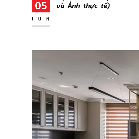
05
và Ảnh thực tế)
JUN