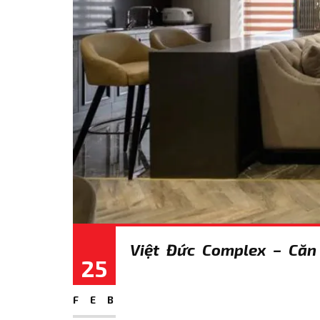
Việt Đức Complex – Căn
25
FEB