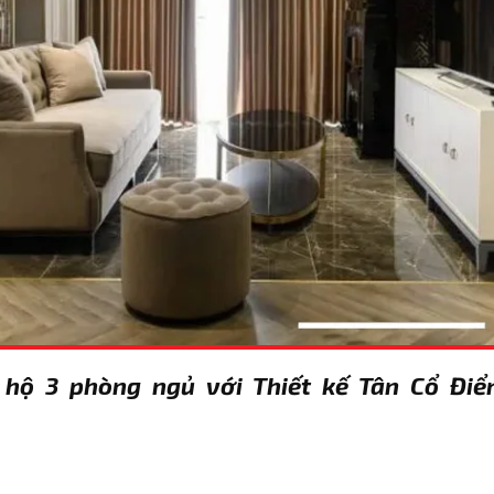
 hộ 3 phòng ngủ với Thiết kế Tân Cổ Điể