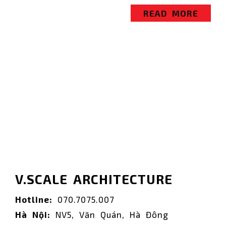
READ MORE
V.SCALE ARCHITECTURE
Hotline:
070.7075.007
Hà Nội:
NV5, Văn Quán, Hà Đông