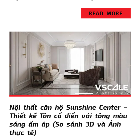
READ MORE
Nội thất căn hộ Sunshine Center –
Thiết kế Tân cổ điển với tông màu
sáng ấm áp (So sánh 3D và Ảnh
thực tế)