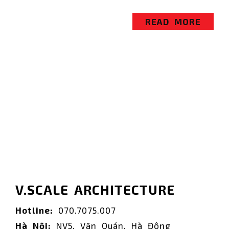
READ MORE
V.SCALE ARCHITECTURE
Hotline:
070.7075.007
Hà Nội:
NV5, Văn Quán, Hà Đông