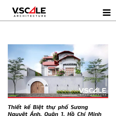
Thiết kế Biệt thự phố Sương
Nguyệt Ánh, Quận 1, Hồ Chí Minh