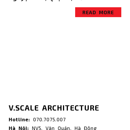
READ MORE
V.SCALE ARCHITECTURE
Hotline:
070.7075.007
Hà Nội:
NV5, Văn Quán, Hà Đông