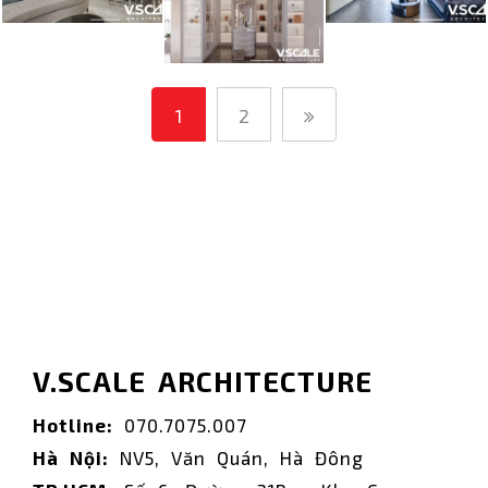
1
2
V.SCALE ARCHITECTURE
Hotline:
070.7075.007
Hà Nội:
NV5, Văn Quán, Hà Đông