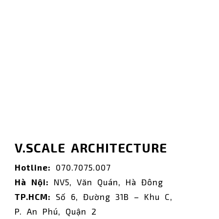
V.SCALE ARCHITECTURE
Hotline:
070.7075.007
Hà Nội:
NV5, Văn Quán, Hà Đông
TP.HCM:
Số 6, Đường 31B – Khu C,
P. An Phú, Quận 2