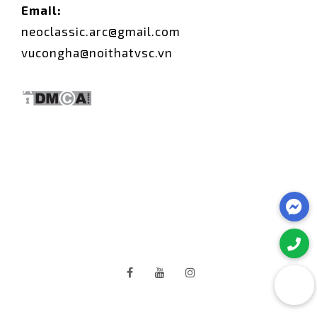
Email:
neoclassic.arc@gmail.com
vucongha@noithatvsc.vn