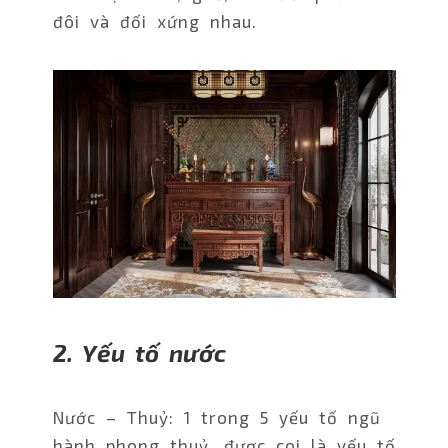
đôi và đối xứng nhau.
2. Yếu tố nước
Nước – Thuỷ: 1 trong 5 yếu tố ngũ
hành phong thuỷ, được coi là yếu tố