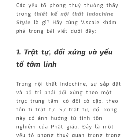
Các yếu tố phong thuỷ thường thấy
trong
thiết kế nội thất Indochine
Style
là gì? Hãy cùng V.scale khám
phá trong bài viết dưới đây:
1. Trật tự, đối xứng và yếu
tố tâm linh
Trong nội thất Indochine, sự sắp đặt
và bố trí phải đối xứng theo một
trục trung tâm, có đôi có cặp, theo
tôn ti trật tự. Sự trật tự, đối xứng
này có ảnh hưởng từ tính tôn
nghiêm của Phật giáo. Đây là một
yếu tố phong thuỷ quan trọng trong