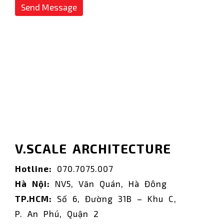
V.SCALE ARCHITECTURE
Hotline:
070.7075.007
Hà Nội:
NV5, Văn Quán, Hà Đông
TP.HCM:
Số 6, Đường 31B – Khu C,
P. An Phú, Quận 2