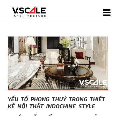
YẾU TỐ PHONG THUỶ TRONG THIẾT
KẾ NỘI THẤT INDOCHINE STYLE