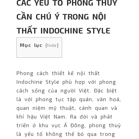
CÁC YẾU TỐ PHONG THUỶ
CẦN CHÚ Ý TRONG NỘI
THẤT INDOCHINE STYLE
Mục lục
[
hide
]
Phong cách thiết kế nội thất
Indochine Style phù hợp với phong
cách sống của người Việt. Đặc biệt
là với phong tục tập quán, văn hoá,
quan niệm mỹ thuật, cảnh quan và
khí hậu Việt Nam. Ra đời và phát
triển ở khu vực Á Đông, phong thuỷ
là yếu tố không thể bỏ qua trong