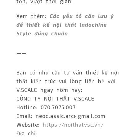
tồn, vượt thời gian.
Xem thêm:
Các yếu tố cần lưu ý
để thiết kế nội thất Indochine
Style đúng chuẩn
——
Bạn có nhu cầu tư vấn thiết kế nội
thất kiến trúc vui lòng liên hệ với
V.SCALE ngay hôm nay:
CÔNG TY NỘI THẤT V.SCALE
Hotline: 070.7075.007
Email: neoclassic.arc@gmail.com
Website:
https://noithatvsc.vn/
Địa chỉ: