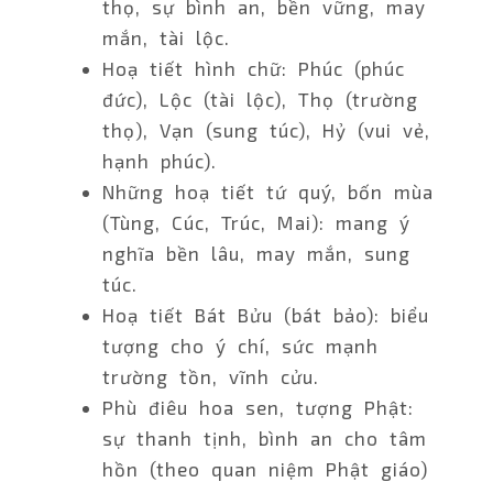
thọ, sự bình an, bền vững, may
mắn, tài lộc.
Hoạ tiết hình chữ: Phúc (phúc
đức), Lộc (tài lộc), Thọ (trường
thọ), Vạn (sung túc), Hỷ (vui vẻ,
hạnh phúc).
Những hoạ tiết tứ quý, bốn mùa
(Tùng, Cúc, Trúc, Mai): mang ý
nghĩa bền lâu, may mắn, sung
túc.
Hoạ tiết Bát Bửu (bát bảo): biểu
tượng cho ý chí, sức mạnh
trường tồn, vĩnh cửu.
Phù điêu hoa sen, tượng Phật:
sự thanh tịnh, bình an cho tâm
hồn (theo quan niệm Phật giáo)